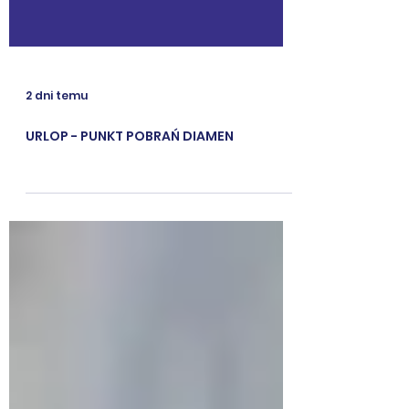
2 dni temu
URLOP - PUNKT POBRAŃ DIAMEN