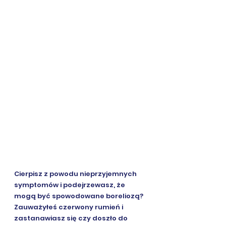
Cierpisz z powodu nieprzyjemnych 
symptomów i podejrzewasz, że 
mogą być spowodowane boreliozą?
Zauważyłeś czerwony rumień i 
zastanawiasz się czy doszło do 