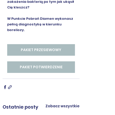
zakażenia bakterią po tym jak ukąsił 
Cię kleszcz?
W Punkcie Pobrań Diamen wykonasz 
pełną diagnostykę w kierunku 
boreliozy.
PAKIET PRZESIEWOWY
PAKIET POTWIERDZENIE
Zobacz wszystkie
Ostatnie posty