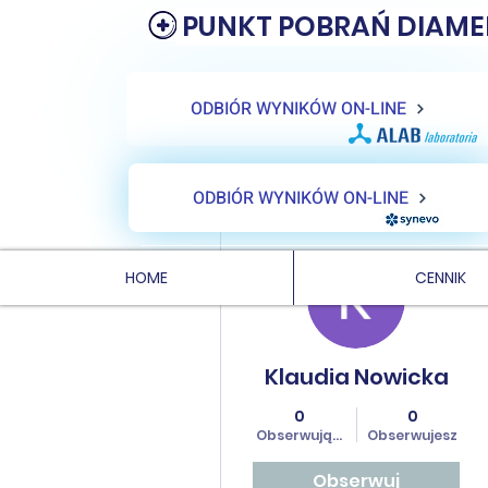
PUNKT POBRAŃ DIAME
ODBIÓR WYNIKÓW ON-LINE
ODBIÓR WYNIKÓW ON-LINE
Więcej działań
HOME
CENNIK
Klaudia Nowicka
0
0
Obserwujących
Obserwujesz
Obserwuj