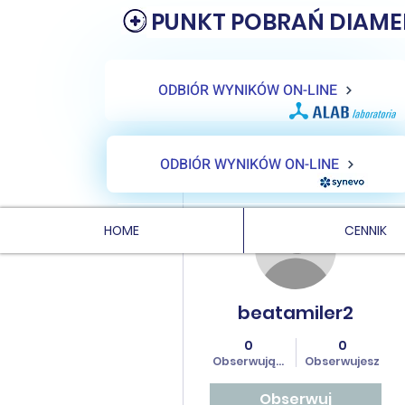
PUNKT POBRAŃ DIAME
ODBIÓR WYNIKÓW ON-LINE
ODBIÓR WYNIKÓW ON-LINE
Więcej działań
HOME
CENNIK
beatamiler2
0
0
Obserwujących
Obserwujesz
Obserwuj