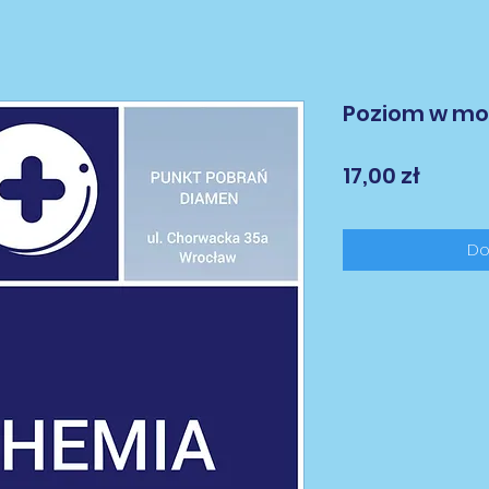
Poziom w mo
Cena
17,00 zł
Do