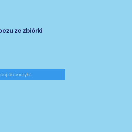
czu ze zbiórki
daj do koszyka