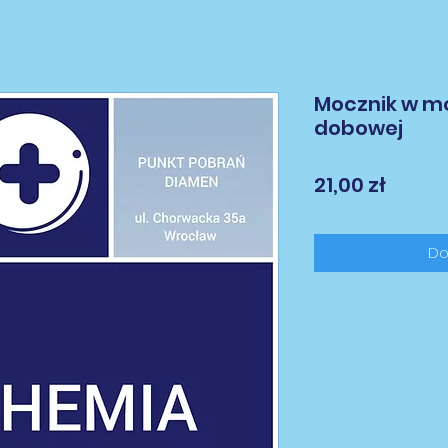
Mocznik w mo
dobowej
Cena
21,00 zł
Do