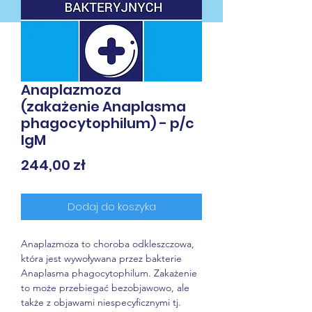
Anaplazmoza
(zakażenie Anaplasma
phagocytophilum) - p/c
IgM
Cena
244,00 zł
Dodaj do koszyka
Anaplazmoza to choroba odkleszczowa, 
która jest wywoływana przez bakterie 
Anaplasma phagocytophilum. Zakażenie 
to może przebiegać bezobjawowo, ale 
także z objawami niespecyficznymi tj. 