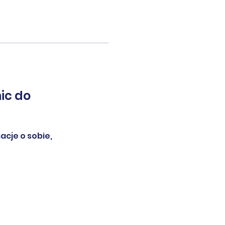
nic do
cje o sobie,