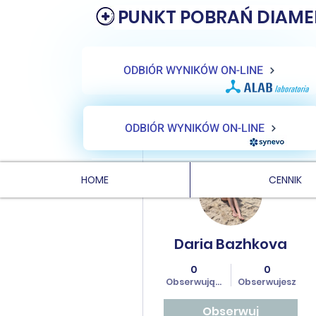
PUNKT POBRAŃ DIAME
ODBIÓR WYNIKÓW ON-LINE
ODBIÓR WYNIKÓW ON-LINE
Więcej działań
HOME
CENNIK
Daria Bazhkova
0
0
Obserwujących
Obserwujesz
Obserwuj