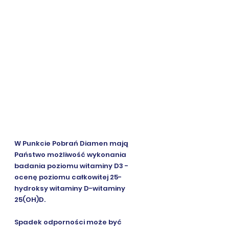
W Punkcie Pobrań Diamen mają 
Państwo możliwość wykonania 
badania poziomu witaminy D3 - 
ocenę poziomu całkowitej 25-
hydroksy witaminy D-witaminy 
25(OH)D. 
Spadek odporności może być 