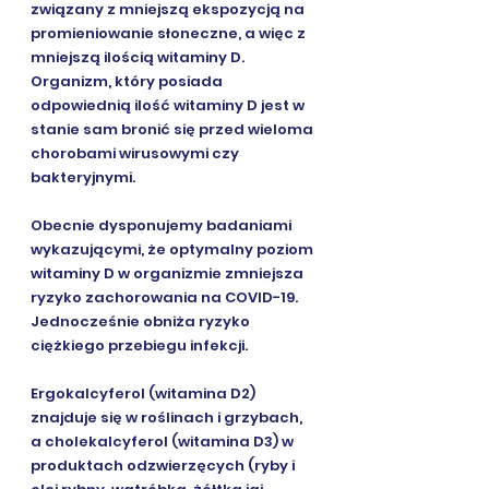
związany z mniejszą ekspozycją na 
promieniowanie słoneczne, a więc z 
mniejszą ilością witaminy D. 
Organizm, który posiada 
odpowiednią ilość witaminy D jest w 
stanie sam bronić się przed wieloma 
chorobami wirusowymi czy 
bakteryjnymi. 
Obecnie dysponujemy badaniami 
wykazującymi, że optymalny poziom 
witaminy D w organizmie zmniejsza 
ryzyko zachorowania na COVID-19. 
Jednocześnie obniża ryzyko 
ciężkiego przebiegu infekcji.
Ergokalcyferol (witamina D2) 
znajduje się w roślinach i grzybach, 
a cholekalcyferol (witamina D3) w 
produktach odzwierzęcych (ryby i 