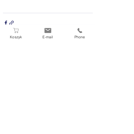
Koszyk
E-mail
Phone
Zobacz wszystkie
Ostatnie posty